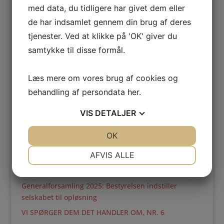
med data, du tidligere har givet dem eller
de har indsamlet gennem din brug af deres
tjenester. Ved at klikke på 'OK' giver du
samtykke til disse formål.
Nyeste indlæg
Foråret 2026: Formandskabet opdaterer
Læs mere om vores brug af cookies og
Interview: Det sidste ord – er ikke sagt endnu
behandling af persondata
her
.
Generalforsamling 2025: Vi tager et års tænkepause
VIS
DETALJER
Vi spørger dem det handler om – Psykiatrien må
forandres
JA
NEJ
OK
JA
NEJ
Folkemøde 2025: Vi spørger dem, det handler om –
NØDVENDIGE
PRÆFERENCER
AFVIS ALLE
Hør, hvad der bliver sagt!
Generalforsamling 2025: Endelig dagsorden
JA
NEJ
JA
NEJ
Generalforsamling 2025: Bestyrelsen indstiller
MARKETING
STATISTIK
selskabet til opløsning
VI SPØRGER DEM DET HANDLER OM, NR. 6