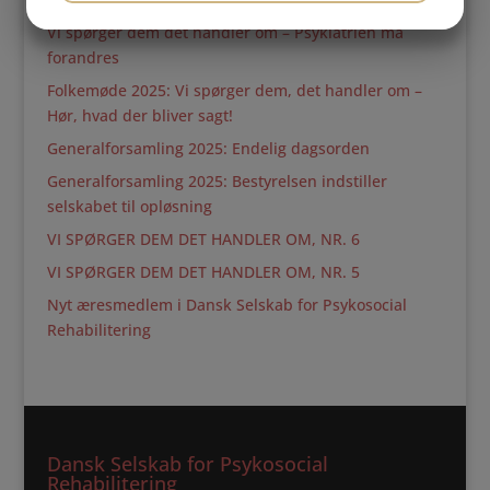
JA
NEJ
JA
NEJ
Vi spørger dem det handler om – Psykiatrien må
MARKETING
STATISTIK
forandres
Folkemøde 2025: Vi spørger dem, det handler om –
Hør, hvad der bliver sagt!
Generalforsamling 2025: Endelig dagsorden
Generalforsamling 2025: Bestyrelsen indstiller
selskabet til opløsning
VI SPØRGER DEM DET HANDLER OM, NR. 6
VI SPØRGER DEM DET HANDLER OM, NR. 5
Nyt æresmedlem i Dansk Selskab for Psykosocial
Rehabilitering
Dansk Selskab for Psykosocial
Rehabilitering