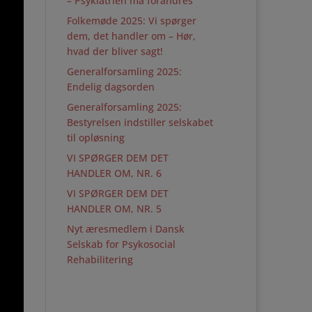
– Psykiatrien må forandres
Folkemøde 2025: Vi spørger
dem, det handler om – Hør,
hvad der bliver sagt!
Generalforsamling 2025:
Endelig dagsorden
Generalforsamling 2025:
Bestyrelsen indstiller selskabet
til opløsning
VI SPØRGER DEM DET
HANDLER OM, NR. 6
VI SPØRGER DEM DET
HANDLER OM, NR. 5
Nyt æresmedlem i Dansk
Selskab for Psykosocial
Rehabilitering