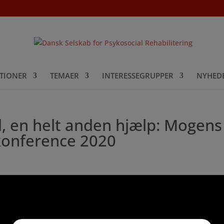
TIONER
TEMAER
INTERESSEGRUPPER
NYHED
ed, en helt anden hjælp: Mogens
 konference 2020