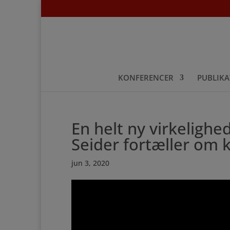
KONFERENCER
PUBLIKA
En helt ny virkeligh
Seider fortæller om
jun 3, 2020